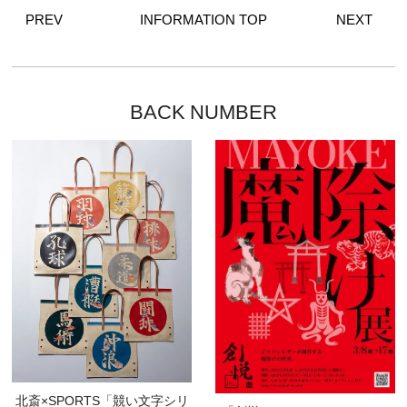
PREV
INFORMATION TOP
NEXT
BACK NUMBER
北斎×SPORTS「競い文字シリ