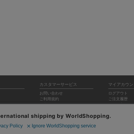
カスタマーサービス
マイアカウン
お問い合わせ
ログアウト
ご利用規約
ご注文履歴
ご利用ガイド
お気に入りリ
特定商取引法に基づく表記
会社概要
プライバシーポリシー