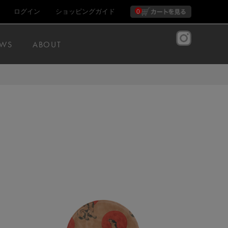
ログイン
ショッピングガイド
0
WS
ABOUT