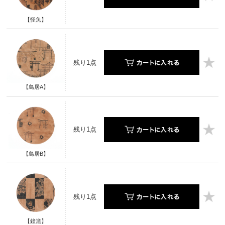
【怪魚】
残り1点
【鳥居A】
残り1点
【鳥居B】
残り1点
【鐘馗】