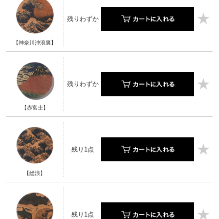
残りわずか
【神奈川沖浪裏】
残りわずか
【赤富士】
残り1点
【総浪】
残り1点