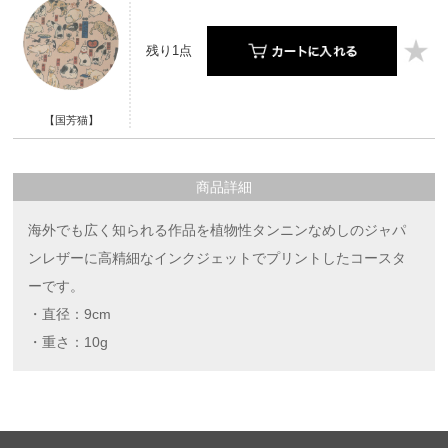
残り1点
【国芳猫】
商品詳細
海外でも広く知られる作品を植物性タンニンなめしのジャパ
ンレザーに高精細なインクジェットでプリントしたコースタ
ーです。
・直径：9cm
・重さ：10g