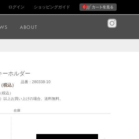
ログイン
ショッピングガイド
0
WS
ABOUT
キーホルダー
品番：280338-10
（税込）
（税込）
税込）以上お買い上げの場合、送料無料。
在庫