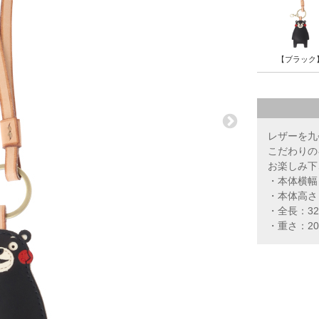
【ブラック
レザーを九
こだわりの
お楽しみ下
・本体横幅（
・本体高さ
・全長：32
・重さ：20