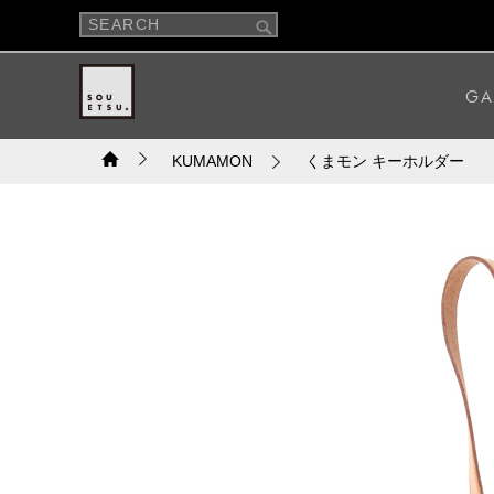
GA
KUMAMON
くまモン キーホルダー